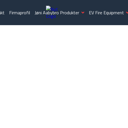
akt
Firmaprofil
Jøni Aabybro Produkter
EV Fire Equipment