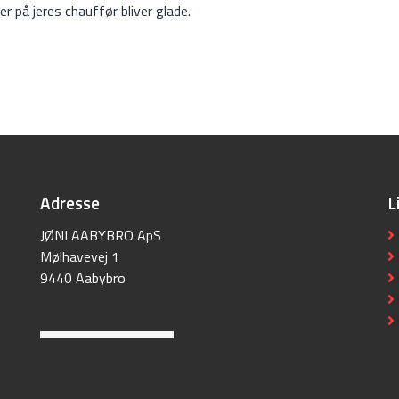
er på jeres chauffør bliver glade.
Adresse
L
JØNI AABYBRO ApS
Mølhavevej 1
9440 Aabybro