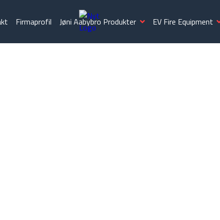
akt
Firmaprofil
Jøni Aabybro Produkter
EV Fire Equipment