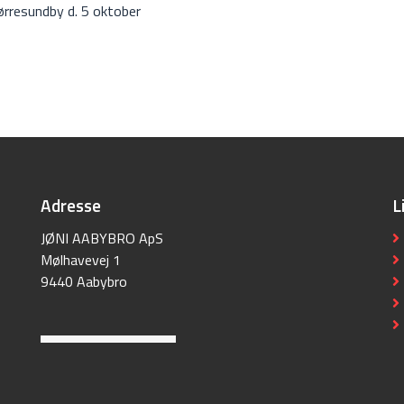
ørresundby d. 5 oktober
Adresse
L
JØNI AABYBRO ApS
Mølhavevej 1
9440 Aabybro