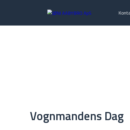
Kont
Vognmandens Dag