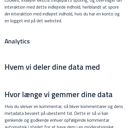
cookies, indlejrer ekstra tredjeparts sporing, og overvåger din
interaktion med dette indlejrede indhold, heriblandt at spore
din interaktion med indlejret indhold, hvis du har en konto og
en logget ind på det websted.
Analytics
Hvem vi deler dine data med
Hvor længe vi gemmer dine data
Hvis du skriver en kommentar, så bliver kommentarer og dens
metadata bevaret på ubestemt tid. Dette er så vi kan
genkende og godkende enhver opfølgende kommentar
automatisk i stedet for at have dem i en moderationskø.