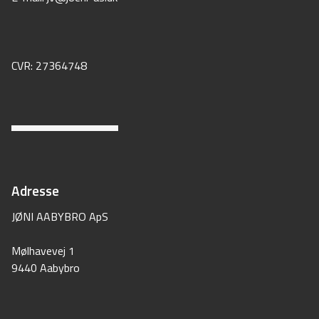
CVR: 27364748
Adresse
JØNI AABYBRO ApS
Mølhavevej 1
9440 Aabybro