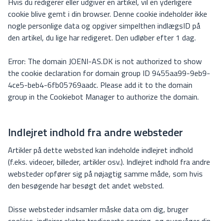
Hvis du redigerer eller udgiver en artikel, vil en yderligere
cookie blive gemt i din browser. Denne cookie indeholder ikke
nogle personlige data og opgiver simpelthen indlægsID på
den artikel, du lige har redigeret. Den udløber efter 1 dag.
Error: The domain JOENI-AS.DK is not authorized to show
the cookie declaration for domain group ID 9455aa99-9eb9-
4ce5-beb4-6fb05769aadc. Please add it to the domain
group in the Cookiebot Manager to authorize the domain.
Indlejret indhold fra andre websteder
Artikler på dette websted kan indeholde indlejret indhold
(f.eks. videoer, billeder, artikler osv.). Indlejret indhold fra andre
websteder opfører sig på nøjagtig samme måde, som hvis
den besøgende har besøgt det andet websted.
Disse websteder indsamler måske data om dig, bruger